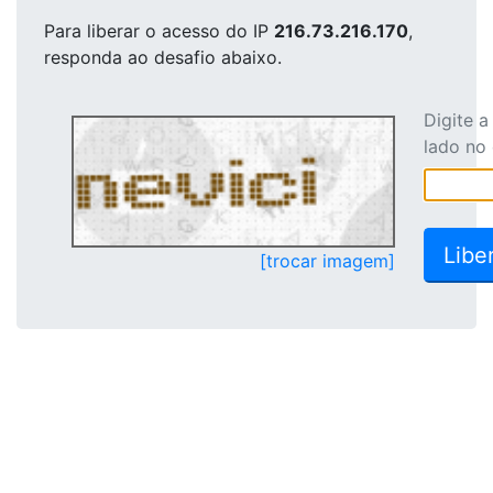
Para liberar o acesso
do IP
216.73.216.170
,
responda ao desafio abaixo.
Digite 
lado no
[trocar imagem]