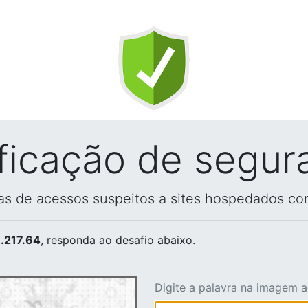
ificação de segur
vas de acessos suspeitos a sites hospedados co
.217.64
, responda ao desafio abaixo.
Digite a palavra na imagem 