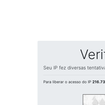
Ver
Seu IP fez diversas tentati
Para liberar o acesso
do IP
216.73