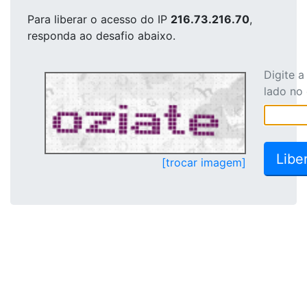
Para liberar o acesso
do IP
216.73.216.70
,
responda ao desafio abaixo.
Digite 
lado no
[trocar imagem]