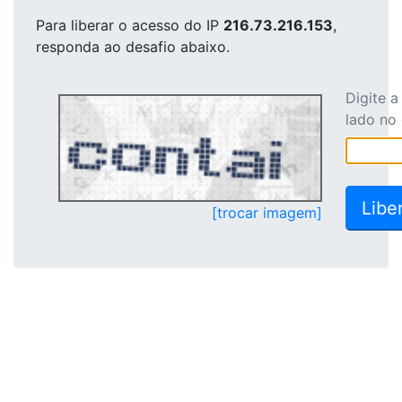
Para liberar o acesso
do IP
216.73.216.153
,
responda ao desafio abaixo.
Digite 
lado no
[trocar imagem]