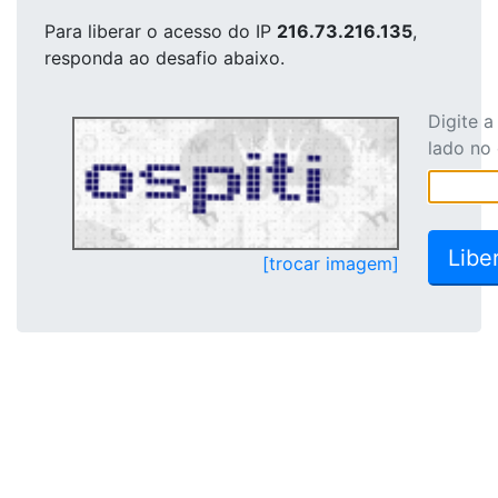
Para liberar o acesso
do IP
216.73.216.135
,
responda ao desafio abaixo.
Digite 
lado no
[trocar imagem]