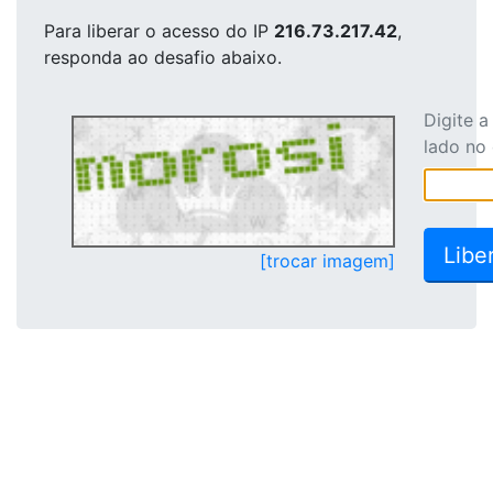
Para liberar o acesso
do IP
216.73.217.42
,
responda ao desafio abaixo.
Digite 
lado no
[trocar imagem]