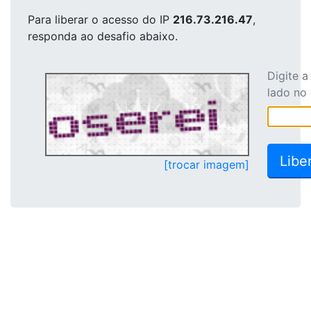
Para liberar o acesso
do IP
216.73.216.47
,
responda ao desafio abaixo.
Digite 
lado no
[trocar imagem]