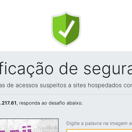
ificação de segur
vas de acessos suspeitos a sites hospedados co
.217.61
, responda ao desafio abaixo.
Digite a palavra na imagem 