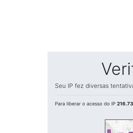
Ver
Seu IP fez diversas tentati
Para liberar o acesso
do IP
216.73