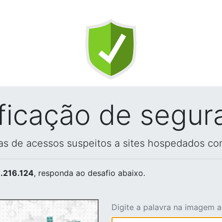
ificação de segur
vas de acessos suspeitos a sites hospedados co
.216.124
, responda ao desafio abaixo.
Digite a palavra na imagem 