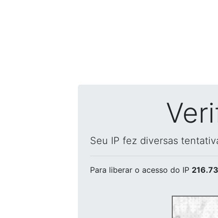
Ver
Seu IP fez diversas tentati
Para liberar o acesso
do IP
216.73