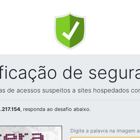
ificação de segur
vas de acessos suspeitos a sites hospedados co
.217.154
, responda ao desafio abaixo.
Digite a palavra na imagem 