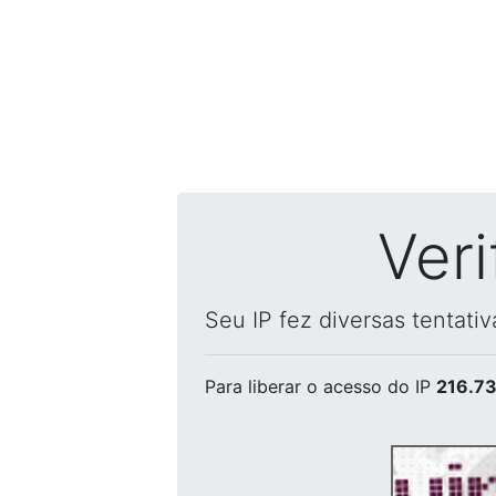
Ver
Seu IP fez diversas tentati
Para liberar o acesso
do IP
216.73