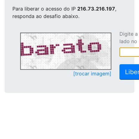
Para liberar o acesso
do IP
216.73.216.197
,
responda ao desafio abaixo.
Digite 
lado no
[trocar imagem]