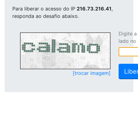
Para liberar o acesso
do IP
216.73.216.41
,
responda ao desafio abaixo.
Digite 
lado no
[trocar imagem]