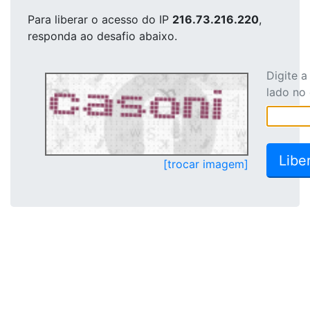
Para liberar o acesso
do IP
216.73.216.220
,
responda ao desafio abaixo.
Digite 
lado no
[trocar imagem]