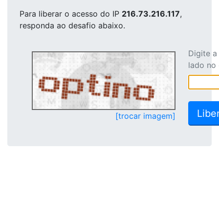
Para liberar o acesso
do IP
216.73.216.117
,
responda ao desafio abaixo.
Digite 
lado no
[trocar imagem]