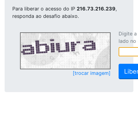
Para liberar o acesso
do IP
216.73.216.239
,
responda ao desafio abaixo.
Digite 
lado no
[trocar imagem]