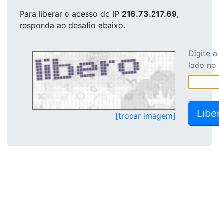
Para liberar o acesso
do IP
216.73.217.69
,
responda ao desafio abaixo.
Digite 
lado no
[trocar imagem]